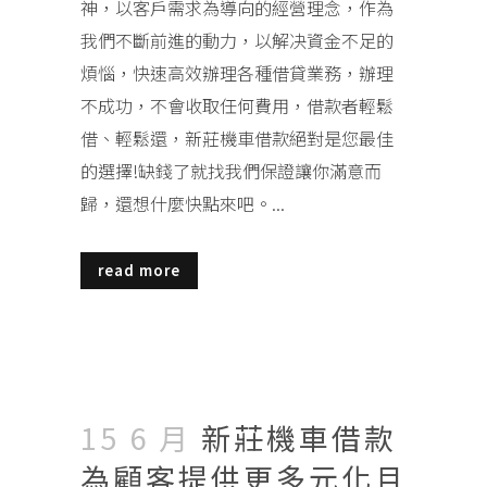
神，以客戶需求為導向的經營理念，作為
我們不斷前進的動力，以解决資金不足的
煩惱，快速高效辦理各種借貸業務，辦理
不成功，不會收取任何費用，借款者輕鬆
借、輕鬆還，新莊機車借款絕對是您最佳
的選擇!缺錢了就找我們保證讓你滿意而
歸，還想什麼快點來吧。...
read more
15 6 月
新莊機車借款
為顧客提供更多元化且