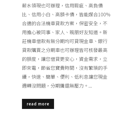
薪水領現也可辦理，信用瑕疵、高負債
比、信用小白、高額卡債，皆能媒合100%
合適的合法機車貸款方案，保密安全，不
用擔心被同事、家人、親朋好友知道。新
莊機車借款有無分期均可貸現金車、銀行
貸款購買之分期車也可辦理皆可核發最高
的額度，讓您借貸更安心，資金需求，立
即來電，節省您寶貴時間，沒有繁瑣的手
續，快速、簡單、便利、低利息讓您現金
週轉沒問題，分期攤還無壓力。...
read more