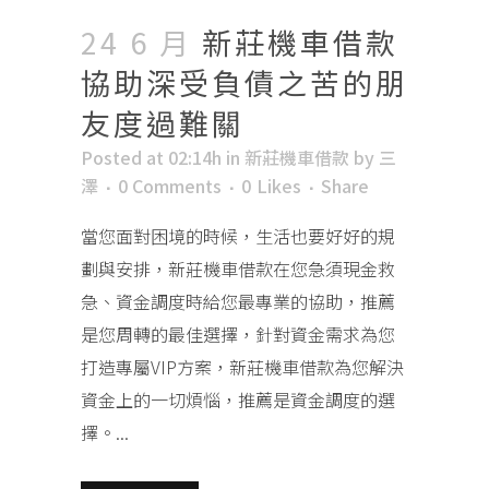
24 6 月
新莊機車借款
協助深受負債之苦的朋
友度過難關
Posted at 02:14h
in
新莊機車借款
by
三
澤
0 Comments
0
Likes
Share
當您面對困境的時候，生活也要好好的規
劃與安排，新莊機車借款在您急須現金救
急、資金調度時給您最專業的協助，推薦
是您周轉的最佳選擇，針對資金需求為您
打造專屬VIP方案，新莊機車借款為您解決
資金上的一切煩惱，推薦是資金調度的選
擇。...