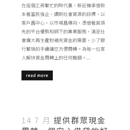
在這個工商繁忙的時代裏，新莊機車借款
本著富民強企，調劑社會資源的目標，以
客戶爲中心，以市場爲導向，憑借著其領
先的平台優勢和網下的專業服務，滿足社
會擴大再生産對補充資金的需要，少了銀
行繁瑣的手續讓您方便周轉。為每一位客
人解抉資金周轉上的任何難題。...
read more
14 7 月
提供群眾現金