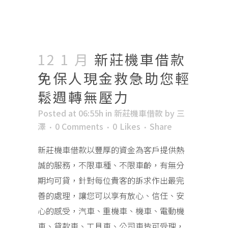
12 1 月
新莊機車借款
免保人現金救急助您輕
鬆週轉無壓力
Posted at 06:55h
in
新莊機車借款
by
三
澤
0 Comments
0
Likes
Share
新莊機車借款以豐厚的資金為客戶提供熱
誠的服務，不限車種、不限車齡，有無分
期均可貸，針對每位貴客的訴求作出最完
善的處理，讓您可以享有放心、信任、安
心的感受，汽車、重機車、機車、電動機
車、貸款車、工具車、公司車皆可受理，