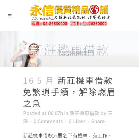
新莊機車借款
16 5 月
新莊機車借款
免繁瑣手續，解除燃眉
之急
Posted at 06:07h
in
新莊機車借款
by
三
澤
0 Comments
0
Likes
Share
新莊機車借款只要名下有機車，有工作、