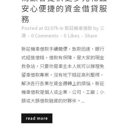
安心便捷的資金借貸服
務
Posted at 02:07h
in
新莊機車借款
by
三
澤
0 Comments
0
Likes
Share
新莊機車借款手續簡便，放款迅速，銀行
式經營借錢，借款有保障，是大家的現金
救急站，只要你是車主本人就可以辦理免
留車借款專案，沒有地下錢莊高利壓榨，
解決各行各業在資金週轉上的煩惱，新莊
機車借款是個人或企業、公司、工廠；小
額或大額借款融資的好夥伴。...
read more