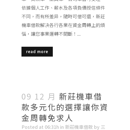
依據個人工作、薪水及各項負債授信條件
不同，而有所差异，隨時可借可還，新莊
機車借款解决各行各業在資金周轉上的煩
惱，讓您事業運轉不間斷！...
read more
09 12 月
新莊機車借
款多元化的選擇讓你資
金周轉免求人
Posted at 06:31h
in
新莊機車借款
by
三