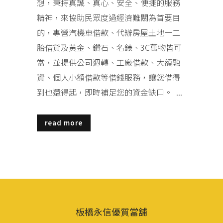
想，秉持真誠、真心、安全、便捷的服務
精神，來協助民眾度過經濟難關為首要目
的，專營汽機車借款、代辦房屋土地一二
胎借貸及黃金、鑽石、名錶、3C萬物皆可
當，並提供公司週轉、工廠借款、大額融
資、個人小額借款等借錢服務，讓您借得
到也還得起，即時補足您的資金缺口。 ...
read more
板橋永信優質當舖