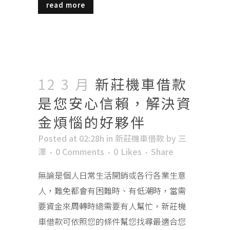
read more
12 3 月
新莊機車借款
是您安心信賴，解決資
金煩惱的好夥伴
Posted at 02:28h
in
新莊機車借款
by
三
澤
0 Comments
0
Likes
Share
無論是個人日常生活開銷或各行各業生意
人，難免都會有困難時、有低潮時，當需
要資金來周轉時總需要有人幫忙，新莊機
車借款可依照您的條件幫您找尋最適合您