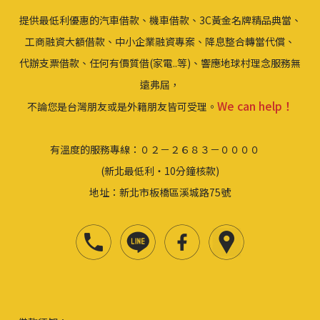
提供最低利優惠的汽車借款、機車借款、3C黃金名牌精品典當、
工商融資大額借款、中小企業融資專案、降息整合轉當代償、
代辦支票借款、任何有價質借(家電..等)、響應地球村理念服務無
遠弗屆，
We can help！
不論您是台灣朋友或是外籍朋友皆可受理。
有溫度的服務專線：０２－２６８３－００００
(新北最低利‧10分鐘核款)
地址：新北市板橋區溪城路75號