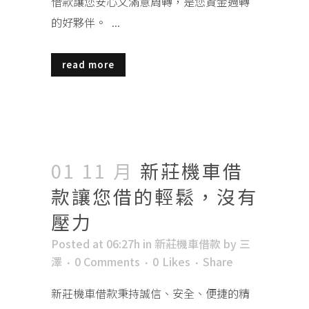
借款讓您安心又滿意周轉，是您資金週轉
的好夥伴。 ...
read more
01 11 月
新莊機車借
款讓您借的輕鬆，沒有
壓力
Posted at 06:27h
in
新莊機車借款
by
三
澤
0 Comments
0
Likes
Share
新莊機車借款秉持誠信、安全、便捷的精