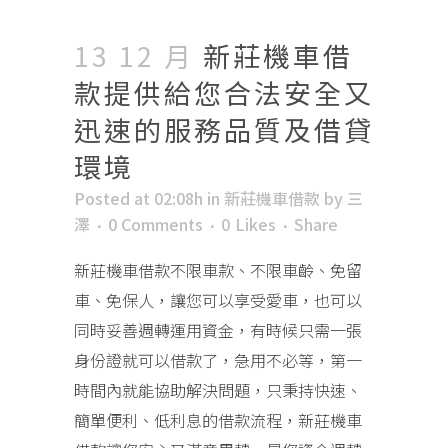
13 12 月
新莊機車借
款提供給您合法安全又
迅速的服務品質及借貸
環境
Posted at 02:08h
in
新莊機車借款
by
三
澤
0 Comments
0
Likes
Share
新莊機車借款不限車款、不限車齡、免留
車、免保人，讓您可以享受愛車，也可以
同時妥善週轉運用資金，有時候只需一張
身份證就可以借款了，急用不必等，第一
時間內就能協助解決問題，只秉持快速、
簡單便利、低利息的借款流程，新莊機車