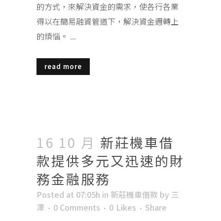
的方式，來解決資金的需求，使各行各業
得以在簡易融資管道下，解決資金週轉上
的煩惱。 ...
read more
16 10 月
新莊機車借
款提供多元又迅速的財
務金融服務
Posted at 07:05h
in
新莊機車借款
by
三
澤
0 Comments
0
Likes
Share