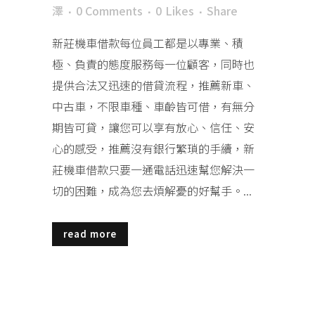
澤
0 Comments
0
Likes
Share
新莊機車借款每位員工都是以專業、積
極、負責的態度服務每一位顧客，同時也
提供合法又迅速的借貸流程，推薦新車、
中古車，不限車種、車齡皆可借，有無分
期皆可貸，讓您可以享有放心、信任、安
心的感受，推薦沒有銀行繁瑣的手續，新
莊機車借款只要一通電話迅速幫您解決一
切的困難，成為您去煩解憂的好幫手。...
read more