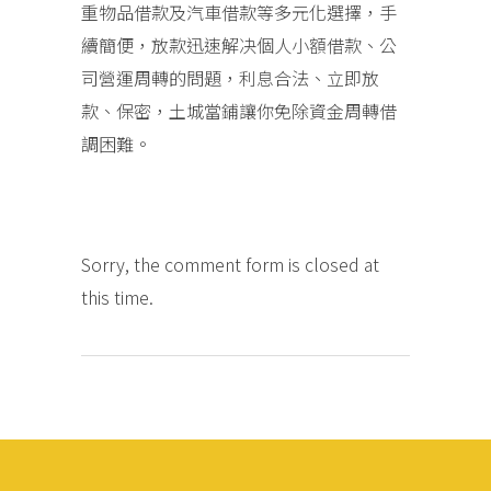
重物品借款及汽車借款等多元化選擇，手
續簡便，放款迅速解决個人小額借款、公
司營運周轉的問題，利息合法、立即放
款、保密，土城當鋪讓你免除資金周轉借
調困難。
Sorry, the comment form is closed at
this time.