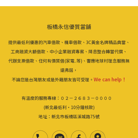
板橋永信優質當舖
提供最低利優惠的汽車借款、機車借款、3C黃金名牌精品典當、
工商融資大額借款、中小企業融資專案、降息整合轉當代償、
代辦支票借款、任何有價質借(家電..等)、響應地球村理念服務無
遠弗屆，
We can help！
不論您是台灣朋友或是外籍朋友皆可受理。
有溫度的服務專線：０２－２６８３－００００
(新北最低利‧10分鐘核款)
地址：新北市板橋區溪城路75號