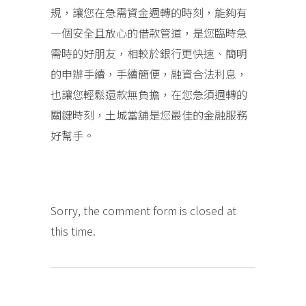
規，讓您在急需資金週轉的時刻，能夠有
一個安全且放心的借款管道，是您臨時急
需時的好朋友，相較於銀行更快速、簡明
的申辦手續，手續簡便，融資合法利息，
也讓您輕鬆還款無負擔，在您急須週轉的
關鍵時刻，土城當舖是您最佳的金融服務
好幫手。
Sorry, the comment form is closed at
this time.