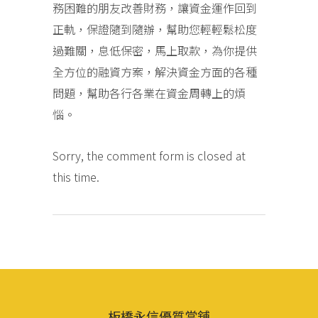
務困難的朋友改善財務，讓資金運作回到
正軌，保證隨到隨辦，幫助您輕輕鬆松度
過難關，息低保密，馬上取款，為你提供
全方位的融資方案，解決資金方面的各種
問題，幫助各行各業在資金周轉上的煩
惱。
Sorry, the comment form is closed at
this time.
板橋永信優質當舖