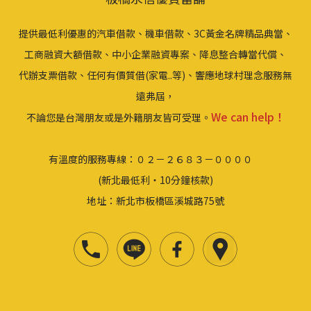
提供最低利優惠的汽車借款、機車借款、3C黃金名牌精品典當、
工商融資大額借款、中小企業融資專案、降息整合轉當代償、
代辦支票借款、任何有價質借(家電..等)、響應地球村理念服務無
遠弗屆，
We can help！
不論您是台灣朋友或是外籍朋友皆可受理。
有溫度的服務專線：０２－２６８３－００００
(新北最低利‧10分鐘核款)
地址：新北市板橋區溪城路75號