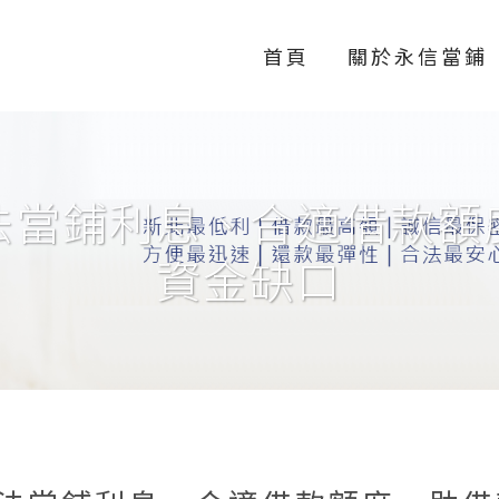
首頁
關於永信當鋪
法當鋪利息、合適借款額
資金缺口