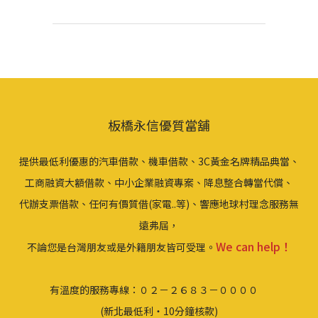
板橋永信優質當舖
提供最低利優惠的汽車借款、機車借款、3C黃金名牌精品典當、
工商融資大額借款、中小企業融資專案、降息整合轉當代償、
代辦支票借款、任何有價質借(家電..等)、響應地球村理念服務無
遠弗屆，
We can help！
不論您是台灣朋友或是外籍朋友皆可受理。
有溫度的服務專線：０２－２６８３－００００
(新北最低利‧10分鐘核款)