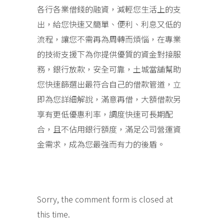
各行各業借錢的融資，減輕您生活上的支
出，給您快速又簡單、便利、利息又低的
流程，讓您不需再為周轉而煩惱，在專業
的技術支援下為你提供優質的資金對接服
務，銀行放款，安全可靠，土城當舖幫助
您快速篩選出最符合自己的借款管道，立
即為您詳細解說，滿意再借，大額借款另
享有更低優惠利率，調度快速可長期配
合，且不佔用銀行額度，滿足公司營運資
金需求，成為您最強而有力的後盾。
Sorry, the comment form is closed at
this time.