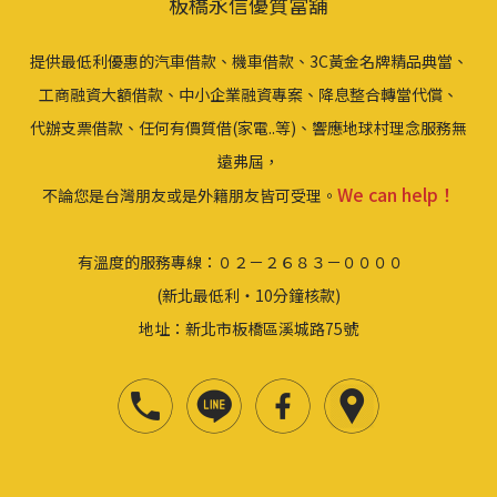
板橋永信優質當舖
提供最低利優惠的汽車借款、機車借款、3C黃金名牌精品典當、
工商融資大額借款、中小企業融資專案、降息整合轉當代償、
代辦支票借款、任何有價質借(家電..等)、響應地球村理念服務無
遠弗屆，
We can help！
不論您是台灣朋友或是外籍朋友皆可受理。
有溫度的服務專線：０２－２６８３－００００
(新北最低利‧10分鐘核款)
地址：新北市板橋區溪城路75號