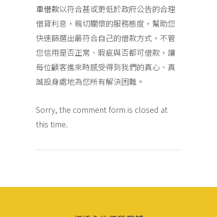
車借款
以符合甚或更低於政府公告的合理
借貸利息，親切關懷的服務態度，幫助您
快速篩選出最符合自己的借款方式，不管
您信用是否正常、瑕疵與否都可借款，讓
每位顧客進來時感受得到我們的真心、真
誠設身處地為您所有解決困難。
Sorry, the comment form is closed at
this time.