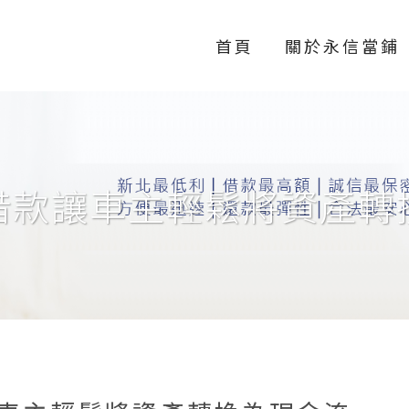
首頁
關於永信當鋪
借款讓車主輕鬆將資產轉