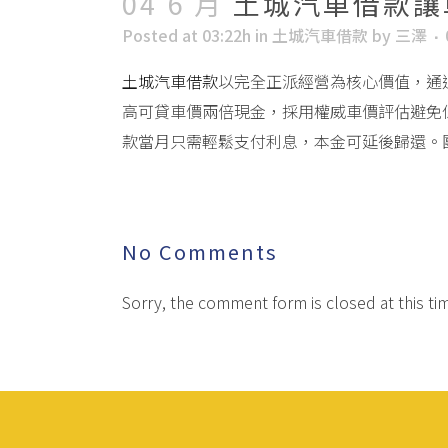
04 6 月
土城汽車借款讓
Posted at 03:22h
in
土城汽車借款
by
三澤
土城汽車借款
以完全正派經營為核心價值，通
高可貸車價兩倍現金，採用權威車價評估避免
款當月只需輕鬆支付利息，本金可延後歸還。
No Comments
Sorry, the comment form is closed at this ti