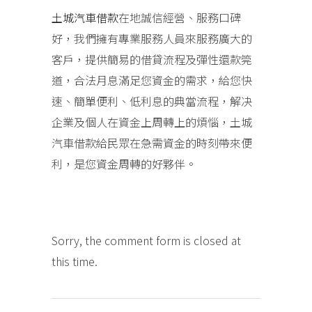
土城汽車借款
在地誠信經營、服務口碑
好，我們擁有專業服務人員來服務廣大的
客戶，提供簡易的借貸流程及彈性還款筦
道，合法月息滿足您資金的需求，給您快
速、簡單便利、低利息的典當流程，解决
企業及個人在資金上周轉上的煩惱，土城
汽車借款給民眾在急需資金的時刻帶來便
利，是您資金周轉的好夥伴。
Sorry, the comment form is closed at
this time.