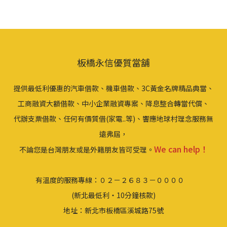
板橋永信優質當舖
提供最低利優惠的汽車借款、機車借款、3C黃金名牌精品典當、
工商融資大額借款、中小企業融資專案、降息整合轉當代償、
代辦支票借款、任何有價質借(家電..等)、響應地球村理念服務無
遠弗屆，
We can help！
不論您是台灣朋友或是外籍朋友皆可受理。
有溫度的服務專線：０２－２６８３－００００
(新北最低利‧10分鐘核款)
地址：新北市板橋區溪城路75號