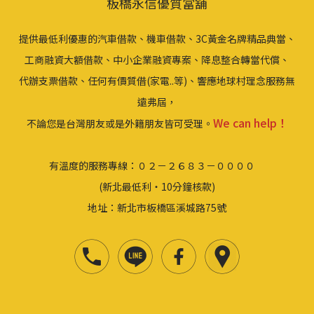
板橋永信優質當舖
提供最低利優惠的汽車借款、機車借款、3C黃金名牌精品典當、
工商融資大額借款、中小企業融資專案、降息整合轉當代償、
代辦支票借款、任何有價質借(家電..等)、響應地球村理念服務無
遠弗屆，
We can help！
不論您是台灣朋友或是外籍朋友皆可受理。
有溫度的服務專線：０２－２６８３－００００
(新北最低利‧10分鐘核款)
地址：新北市板橋區溪城路75號