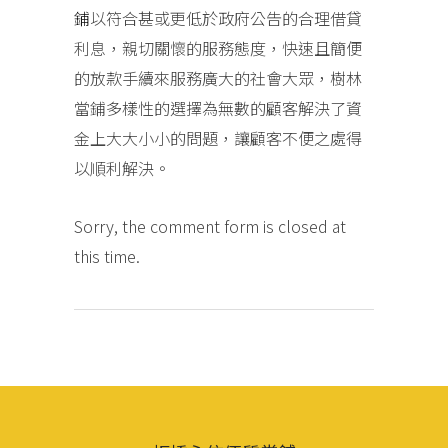
鋪
以符合甚或更低於政府公告的合理借貸
利息，親切關懷的服務態度，快速且簡便
的放款手續來服務廣大的社會大眾，樹林
當鋪多樣性的選擇為無數的顧客解決了資
金上大大小小的問題，讓顧客不便之處得
以順利解決。
Sorry, the comment form is closed at
this time.