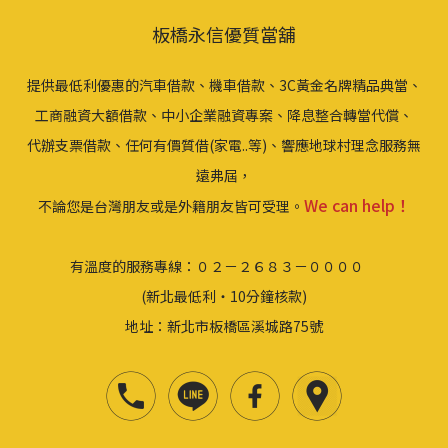
板橋永信優質當舖
提供最低利優惠的汽車借款、機車借款、3C黃金名牌精品典當、
工商融資大額借款、中小企業融資專案、降息整合轉當代償、
代辦支票借款、任何有價質借(家電..等)、響應地球村理念服務無
遠弗屆，
We can help！
不論您是台灣朋友或是外籍朋友皆可受理。
有溫度的服務專線：０２－２６８３－００００
(新北最低利‧10分鐘核款)
地址：新北市板橋區溪城路75號