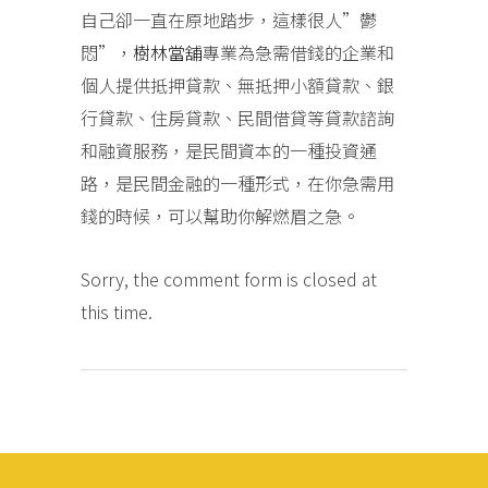
自己卻一直在原地踏步，這樣很人”鬱
悶”，
樹林當舖
專業為急需借錢的企業和
個人提供抵押貸款、無抵押小額貸款、銀
行貸款、住房貸款、民間借貸等貸款諮詢
和融資服務，是民間資本的一種投資通
路，是民間金融的一種形式，在你急需用
錢的時候，可以幫助你解燃眉之急。
Sorry, the comment form is closed at
this time.