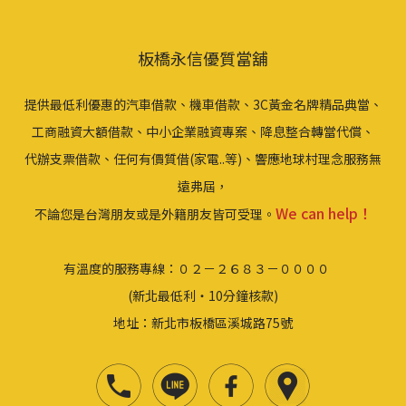
板橋永信優質當舖
提供最低利優惠的汽車借款、機車借款、3C黃金名牌精品典當、
工商融資大額借款、中小企業融資專案、降息整合轉當代償、
代辦支票借款、任何有價質借(家電..等)、響應地球村理念服務無
遠弗屆，
We can help！
不論您是台灣朋友或是外籍朋友皆可受理。
有溫度的服務專線：０２－２６８３－００００
(新北最低利‧10分鐘核款)
地址：新北市板橋區溪城路75號