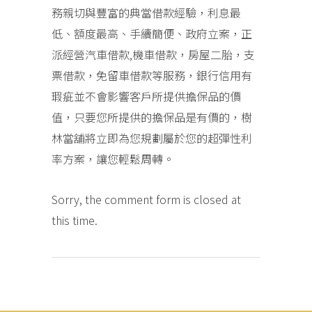
務親切與豐富的典當借款經驗，利息最
低、額度最高、手續簡便、政府立案，正
派經營汽車借款,機車借款，房屋二胎，支
票借款，免留車借款等服務，銀行信用有
瑕疵並不會影響客戶所提供擔保品的價
值，只要您所提供的擔保品是有價的，樹
林當舖將立即為您規劃屬於您的超彈性利
率方案，讓您輕鬆周轉。
Sorry, the comment form is closed at
this time.