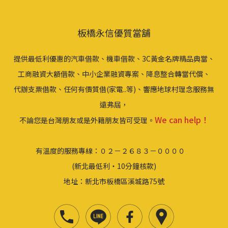
板橋永信優質當舖
提供最低利優惠的汽車借款、機車借款、3C黃金名牌精品典當、
工商融資大額借款、中小企業融資專案、降息整合轉當代償、
代辦支票借款、任何有價質借(家電..等)、響應地球村理念服務無
遠弗屆，
We can help！
不論您是台灣朋友或是外籍朋友皆可受理。
有溫度的服務專線：０２－２６８３－００００
(新北最低利‧10分鐘核款)
地址：新北市板橋區溪城路75號