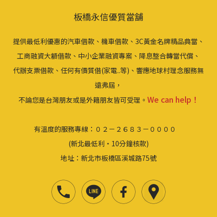
板橋永信優質當舖
提供最低利優惠的汽車借款、機車借款、3C黃金名牌精品典當、
工商融資大額借款、中小企業融資專案、降息整合轉當代償、
代辦支票借款、任何有價質借(家電..等)、響應地球村理念服務無
遠弗屆，
We can help！
不論您是台灣朋友或是外籍朋友皆可受理。
有溫度的服務專線：０２－２６８３－００００
(新北最低利‧10分鐘核款)
地址：新北市板橋區溪城路75號