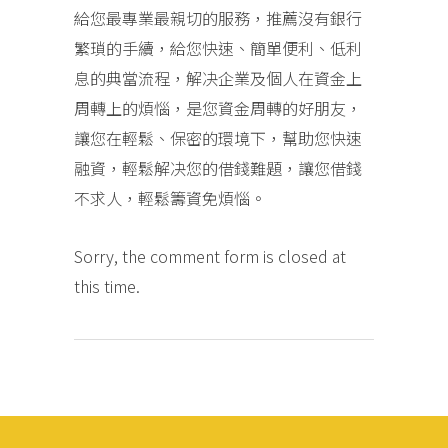
給您最專業最親切的服務，推薦沒有銀行
繁瑣的手續，給您快速、簡單便利、低利
息的典當流程，解决企業及個人在資金上
周轉上的煩惱，是您資金周轉的好朋友，
讓您在輕鬆、保密的環境下，幫助您快速
融資，輕鬆解决您的借錢難題，讓您借錢
不求人，輕鬆籌資免煩惱。
Sorry, the comment form is closed at
this time.