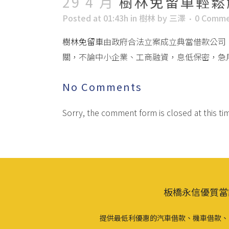
29 4 月
樹林免留車輕鬆
Posted at 01:43h
in
樹林
by
三澤
0 Comme
樹林免留車
由政府合法立案成立典當借款公司
關，不論中小企業、工商融資，息低保密，急
No Comments
Sorry, the comment form is closed at this ti
板橋永信優質當
提供最低利優惠的汽車借款、機車借款、