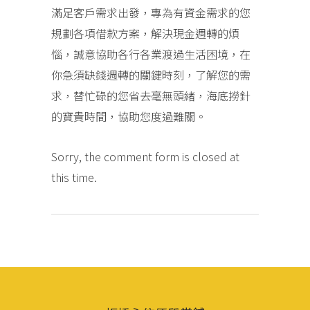
滿足客戶需求出發，專為有資金需求的您
規劃各項借款方案，解決現金週轉的煩
惱，誠意協助各行各業渡過生活困境，在
你急須缺錢週轉的關鍵時刻，了解您的需
求，替忙碌的您省去毫無頭緒，海底撈針
的寶貴時間，協助您度過難關。
Sorry, the comment form is closed at
this time.