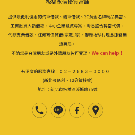
板橋永信優質當舖
提供最低利優惠的汽車借款、機車借款、3C黃金名牌精品典當、
工商融資大額借款、中小企業融資專案、降息整合轉當代償、
代辦支票借款、任何有價質借(家電..等)、響應地球村理念服務無
遠弗屆，
We can help！
不論您是台灣朋友或是外籍朋友皆可受理。
有溫度的服務專線：０２－２６８３－００００
(新北最低利‧10分鐘核款)
地址：新北市板橋區溪城路75號