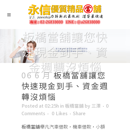
板橋當舖讓您快
速現金到手、資
金週轉沒煩惱
06 6 月
板橋當舖讓您
快速現金到手、資金週
轉沒煩惱
Posted at 02:25h
in
板橋當舖
by
三澤
0
Comments
0
Likes
Share
板橋當舖
舉凡汽車借款，機車借款，小額