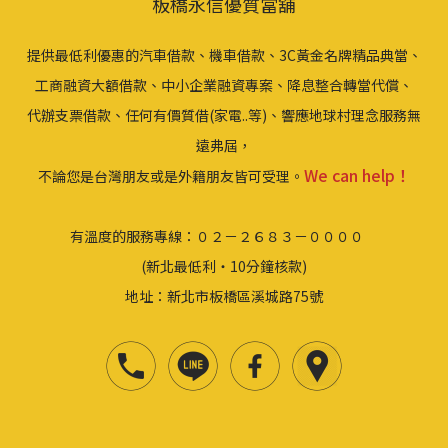
板橋永信優質當舖
提供最低利優惠的汽車借款、機車借款、3C黃金名牌精品典當、
工商融資大額借款、中小企業融資專案、降息整合轉當代償、
代辦支票借款、任何有價質借(家電..等)、響應地球村理念服務無
遠弗屆，
We can help！
不論您是台灣朋友或是外籍朋友皆可受理。
有溫度的服務專線：０２－２６８３－００００
(新北最低利‧10分鐘核款)
地址：新北市板橋區溪城路75號