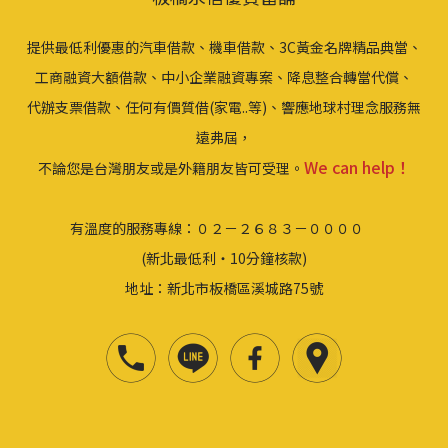
提供最低利優惠的汽車借款、機車借款、3C黃金名牌精品典當、
工商融資大額借款、中小企業融資專案、降息整合轉當代償、
代辦支票借款、任何有價質借(家電..等)、響應地球村理念服務無
遠弗屆，
We can help！
不論您是台灣朋友或是外籍朋友皆可受理。
有溫度的服務專線：０２－２６８３－００００
(新北最低利‧10分鐘核款)
地址：新北市板橋區溪城路75號