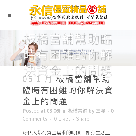
板橋當舖幫助臨
時有困難的你解
決資金上的問題
05 1 月
板橋當舖幫助
臨時有困難的你解決資
金上的問題
Posted at 03:06h
in
板橋當舖
by
三澤
0
Comments
0
Likes
Share
每個人都有資金需求的時候，如有生活上