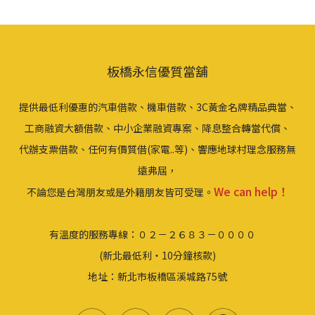
板橋永信優質當舖
提供最低利優惠的汽車借款、機車借款、3C黃金名牌精品典當、
工商融資大額借款、中小企業融資專案、降息整合轉當代償、
代辦支票借款、任何有價質借(家電..等)、響應地球村理念服務無
遠弗屆，
We can help！
不論您是台灣朋友或是外籍朋友皆可受理。
有溫度的服務專線：０２－２６８３－００００
(新北最低利‧10分鐘核款)
地址：新北市板橋區溪城路75號