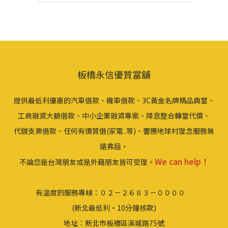
板橋永信優質當舖
提供最低利優惠的汽車借款、機車借款、3C黃金名牌精品典當、
工商融資大額借款、中小企業融資專案、降息整合轉當代償、
代辦支票借款、任何有價質借(家電..等)、響應地球村理念服務無
遠弗屆，
We can help！
不論您是台灣朋友或是外籍朋友皆可受理。
有溫度的服務專線：０２－２６８３－００００
(新北最低利‧10分鐘核款)
地址：新北市板橋區溪城路75號