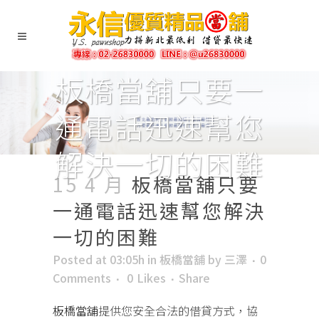
板橋當舖只要一
通電話迅速幫您
解決一切的困難
15 4 月
板橋當舖只要
一通電話迅速幫您解決
一切的困難
Posted at 03:05h
in
板橋當舖
by
三澤
0
Comments
0
Likes
Share
板橋當舖
提供您安全合法的借貸方式，協