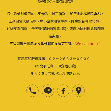
板橋永信優質當舖
提供最低利優惠的汽車借款、機車借款、3C黃金名牌精品典當、
工商融資大額借款、中小企業融資專案、降息整合轉當代償、
代辦支票借款、任何有價質借(家電..等)、響應地球村理念服務無
遠弗屆，
We can help！
不論您是台灣朋友或是外籍朋友皆可受理。
有溫度的服務專線：０２－２６８３－００００
(新北最低利‧10分鐘核款)
地址：新北市板橋區溪城路75號