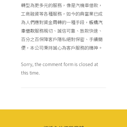
轉型為更多元的服務，像是汽機車借款，
工商融資等各種服務，如今的典當業已成
為人們應對資金周轉的一種手段，
板橋汽
車借款
服務親切、誠信可靠、放款快速、
百分之百保障客戶隱私絕對保密、手續簡
便，本公司秉持誠心為客戶服務的精神。
Sorry, the comment form is closed at
this time.