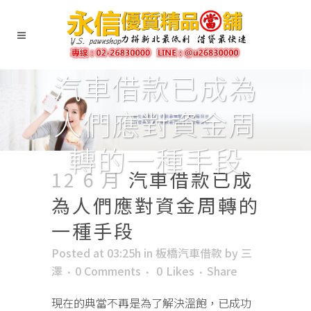
汽車借款已成為
人們應對資金周
轉的一種手段
12 6 月
汽車借款已成
為人們應對資金周轉的
一種手段
Posted at 03:25h
in
板橋汽車借款
by
三
澤
0 Comments
0
Likes
Share
現在的典當不再是為了解決溫飽，已成功