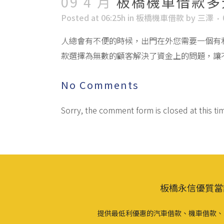
09 4 月
板橋機車借款多
Posted at 06:25h
in
板橋機車借款
by
三澤
人總會有不便的時候，出門在外您需要一個有
款選擇為無數的顧客解決了資金上的問題，讓
No Comments
Sorry, the comment form is closed at this ti
板橋永信優質當
提供最低利優惠的汽車借款、機車借款、