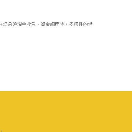
在您急須現金救急、資金調度時，多樣性的借
理。