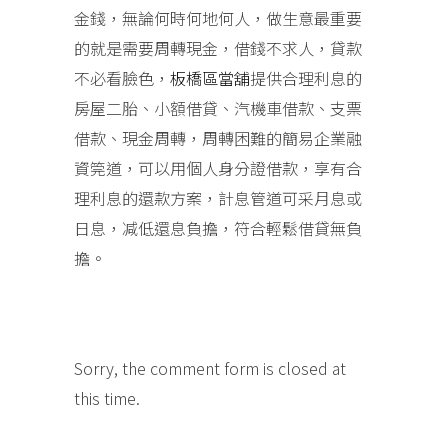
金錢，無論何時何地何人，做生意最重要
的就是需要周轉現金，借錢不求人，貸款
不必看臉色，
板橋區當舖
提供合理利息的
房屋二胎、小額借貸、汽機車借款、支票
借款、現金周轉，周轉困難的簡易企業融
資筦道，可以用個人身分證借款，享有合
理利息的還款方案，計息管道可采月息或
日息，减低還息負擔，符合輕鬆借貸無負
擔。
Sorry, the comment form is closed at
this time.