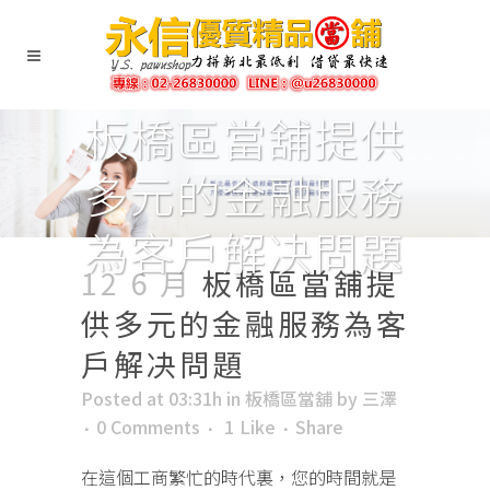
板橋區當舖提供
多元的金融服務
為客戶解决問題
12 6 月
板橋區當舖提
供多元的金融服務為客
戶解决問題
Posted at 03:31h
in
板橋區當舖
by
三澤
0 Comments
1
Like
Share
在這個工商繁忙的時代裏，您的時間就是