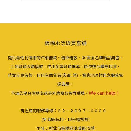
板橋永信優質當舖
提供最低利優惠的汽車借款、機車借款、3C黃金名牌精品典當、
工商融資大額借款、中小企業融資專案、降息整合轉當代償、
代辦支票借款、任何有價質借(家電..等)、響應地球村理念服務無
遠弗屆，
We can help！
不論您是台灣朋友或是外籍朋友皆可受理。
有溫度的服務專線：０２－２６８３－００００
(新北最低利‧10分鐘核款)
地址：新北市板橋區溪城路75號