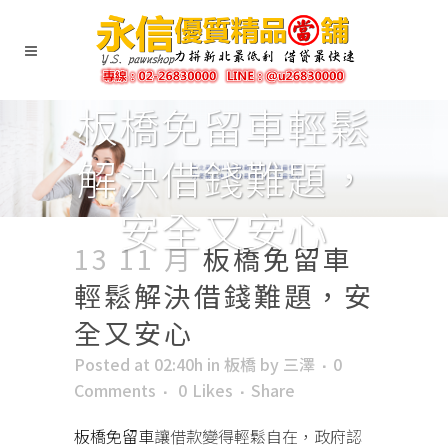
板橋免留車輕鬆
解決借錢難題，
安全又安心
13 11 月
板橋免留車
輕鬆解決借錢難題，安
全又安心
Posted at 02:40h
in
板橋
by
三澤
0
Comments
0
Likes
Share
板橋免留車
讓借款變得輕鬆自在，政府認