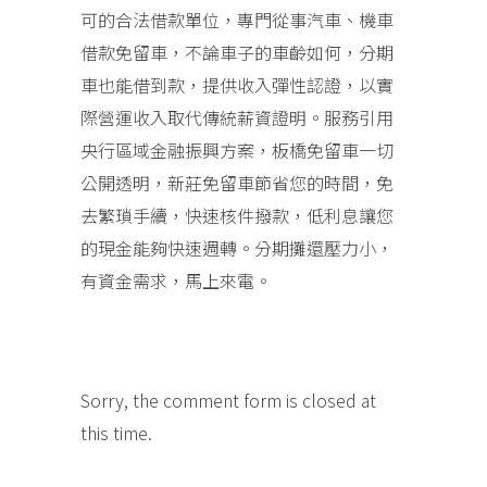
可的合法借款單位，專門從事汽車、機車
借款免留車，不論車子的車齡如何，分期
車也能借到款，提供收入彈性認證，以實
際營運收入取代傳統薪資證明。服務引用
央行區域金融振興方案，板橋免留車一切
公開透明，新莊免留車節省您的時間，免
去繁瑣手續，快速核件撥款，低利息讓您
的現金能夠快速週轉。分期攤還壓力小，
有資金需求，馬上來電。
Sorry, the comment form is closed at
this time.