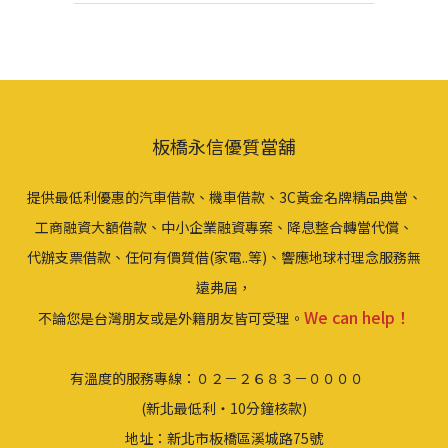
板橋永信優質當舖
提供最低利優惠的汽車借款、機車借款、3C黃金名牌精品典當、
工商融資大額借款、中小企業融資專案、降息整合轉當代償、
代辦支票借款、任何有價質借(家電..等)、響應地球村理念服務無
遠弗屆，
We can help！
不論您是台灣朋友或是外籍朋友皆可受理。
有溫度的服務專線：０２－２６８３－００００
(新北最低利‧10分鐘核款)
地址：新北市板橋區溪城路75號