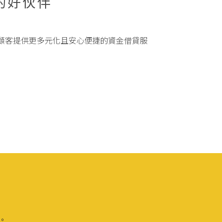
的好伙伴
顧客提供更多元化且安心便捷的資金借貸服
理。