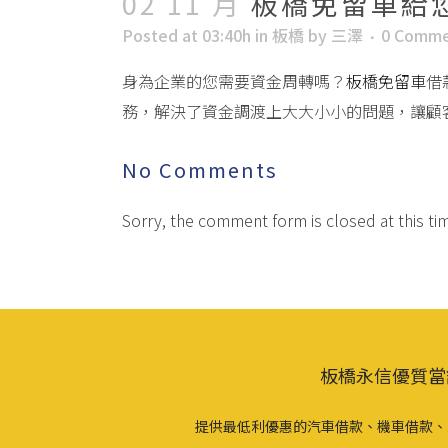
02 11 月
板橋免留車給
Posted at 03:40h
in
板橋
by
三澤
0 Comme
身為企業的您需要資金周轉嗎？
板橋免留車
借
務，解決了資金調渡上大大小小的問題，讓顧
No Comments
Sorry, the comment form is closed at this ti
板橋永信優質當
提供最低利優惠的汽車借款、機車借款、