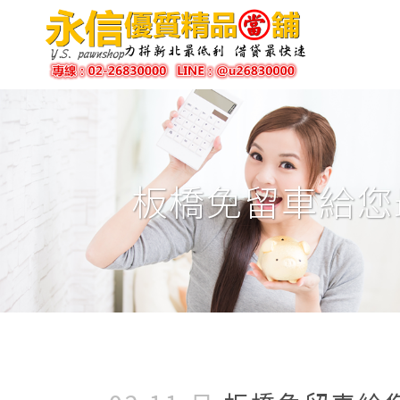
板橋免留車給您