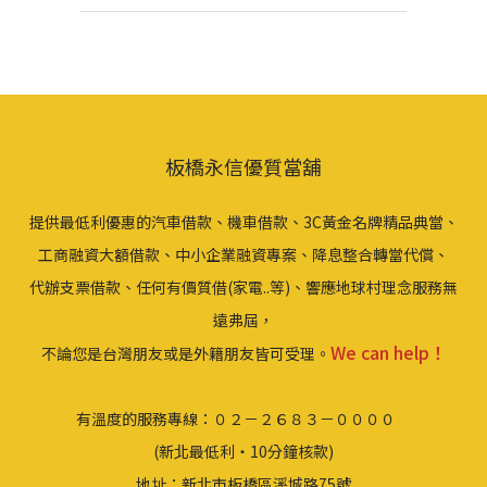
板橋永信優質當舖
提供最低利優惠的汽車借款、機車借款、3C黃金名牌精品典當、
工商融資大額借款、中小企業融資專案、降息整合轉當代償、
代辦支票借款、任何有價質借(家電..等)、響應地球村理念服務無
遠弗屆，
We can help！
不論您是台灣朋友或是外籍朋友皆可受理。
有溫度的服務專線：０２－２６８３－００００
(新北最低利‧10分鐘核款)
地址：新北市板橋區溪城路75號