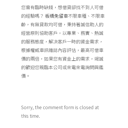
您曾有臨時缺錢，想借貸卻找不到人可借
的經驗嗎？
板橋免留車
不限車種、不限車
齡，有無貸款均可借，秉持著誠信助人的
經營原則協助客戶，以專業、務實、熱誠
的服務態度，解决客戶一時的資金需求，
根據權威車訊雜誌內容評估，最高可借車
價的兩倍，如果您有資金上的需求，竭誠
的歡迎您親臨本公司或來電來電詢問與鑑
價。
Sorry, the comment form is closed at
this time.