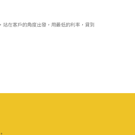
，站在客戶的角度出發，用最低的利率，貸到
理。