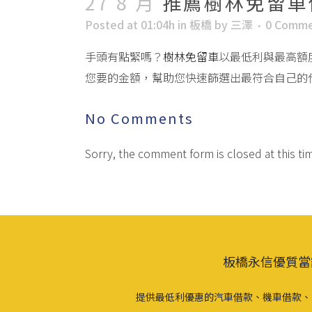
27 8 月
推薦樹林免留車
Posted at 01:04h
in
板橋
by
三澤
0 Comme
手頭有點緊嗎？
樹林免留車
以最低利與最高額
您要的金額，幫助您快速篩選出最符合自己的
No Comments
Sorry, the comment form is closed at this ti
板橋永信優質當
提供最低利優惠的汽車借款、機車借款、