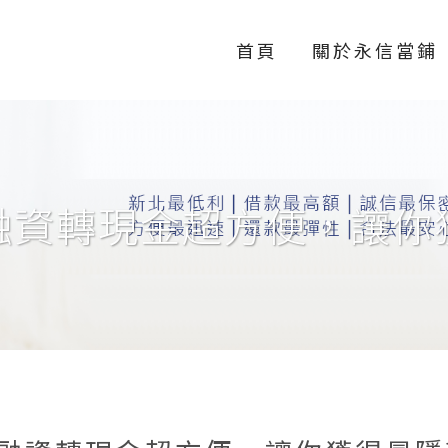
首頁
關於永信當鋪
融資轉現金超方便，讓你