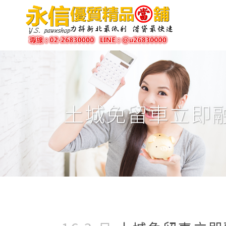
土城免留車立即