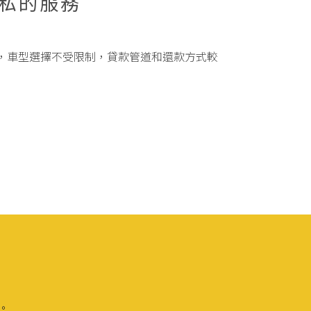
私的服務
，車型選擇不受限制，貸款管道和還款方式較
理。