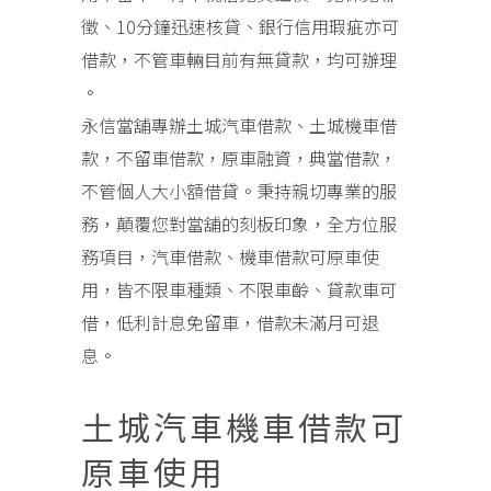
徵、10分鐘迅速核貸、銀行信用瑕疵亦可
借款，不管車輛目前有無貸款，均可辦理
。
永信當舖專辦土城汽車借款、土城機車借
款，不留車借款，原車融資，典當借款，
不管個人大小額借貸。秉持親切專業的服
務，顛覆您對當舖的刻板印象，全方位服
務項目，汽車借款、機車借款可原車使
用，皆不限車種類、不限車齡、貸款車可
借，低利計息免留車，借款未滿月可退
息。
土城汽車機車借款可
原車使用