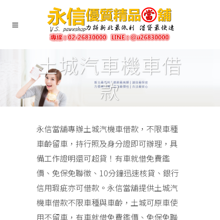
土城汽車機車借
款
永信當舖專辦土城汽機車借款，不限車種
車齡留車，持行照及身分證即可辦理，具
備工作證明還可超貸！有車就借免費鑑
價、免保免聯徵、10分鐘迅速核貸、銀行
信用瑕疵亦可借款。永信當舖提供土城汽
機車借款不限車種與車齡，土城可原車使
用不留車，有車就借免費鑑價、免保免聯